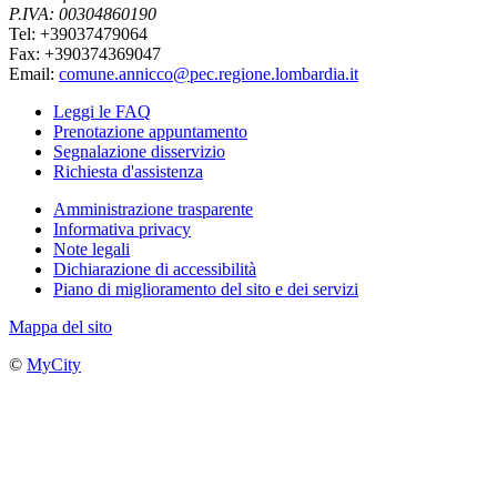
P.IVA: 00304860190
Tel: +39037479064
Fax: +390374369047
Email:
comune.annicco@pec.regione.lombardia.it
Leggi le FAQ
Prenotazione appuntamento
Segnalazione disservizio
Richiesta d'assistenza
Amministrazione trasparente
Informativa privacy
Note legali
Dichiarazione di accessibilità
Piano di miglioramento del sito e dei servizi
Mappa del sito
©
MyCity