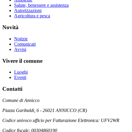
Salute, benessere e assistenza
Autorizzazioni
Agricoltura e pesca
Novità
Notizie
Comunicati
Avvisi
Vivere il comune
Luoghi
Eventi
Contatti
Comune di Annicco
Piazza Garibaldi, 6 - 26021 ANNICCO (CR)
Codice univoco ufficio per Fatturazione Elettronica: UFV2WR
Codice fiscale: 00304860190