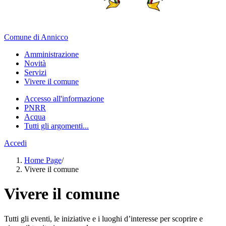
Comune di Annicco
Amministrazione
Novità
Servizi
Vivere il comune
Accesso all'informazione
PNRR
Acqua
Tutti gli argomenti...
Accedi
Home Page
/
Vivere il comune
Vivere il comune
Tutti gli eventi, le iniziative e i luoghi d’interesse per scoprire e