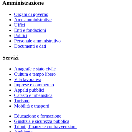
Amministrazione
Organi di governo
Aree amministrative
Uffici
Enti e fondazioni
Politici
Personale amministrativo
Documenti e dati
Servizi
Anagrafe e stato civile
Cultura e tempo libero
Vita lavorativa
Imprese e commercio
Appalti pubblici
Catasto e urbanistica
Turismo
Mobilità e trasporti
Educazione e formazione
Giustizia e sicurezza pubblica
Tributi, finanze e contravvenzioni
Ambiente