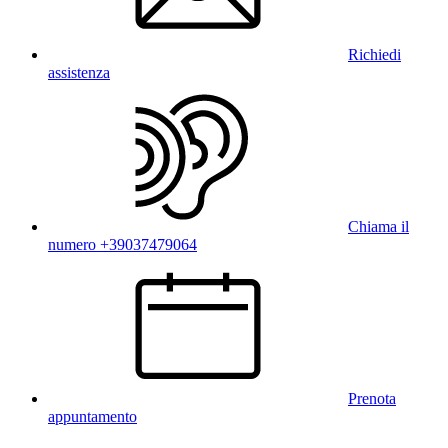
Richiedi
assistenza
Chiama il
numero +39037479064
Prenota
appuntamento