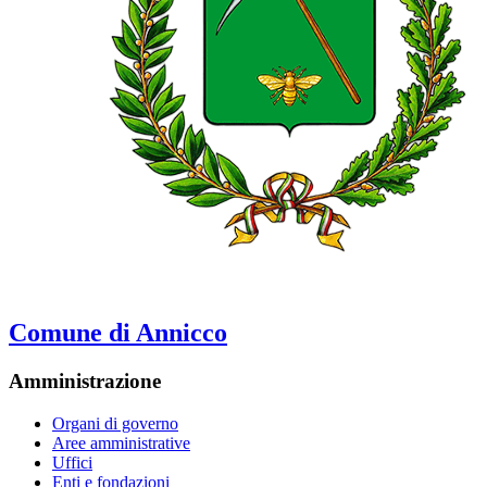
Comune di Annicco
Amministrazione
Organi di governo
Aree amministrative
Uffici
Enti e fondazioni