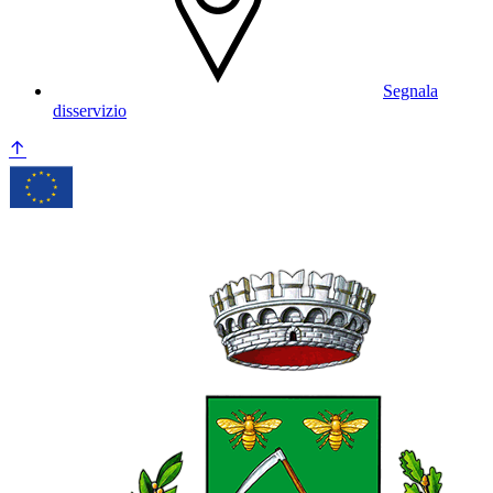
Segnala
disservizio