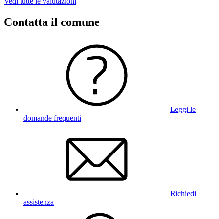
Vedi tutte le valutazioni
Contatta il comune
Leggi le
domande frequenti
Richiedi
assistenza