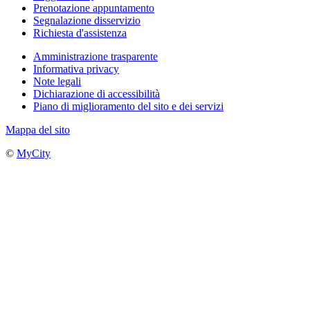
Prenotazione appuntamento
Segnalazione disservizio
Richiesta d'assistenza
Amministrazione trasparente
Informativa privacy
Note legali
Dichiarazione di accessibilità
Piano di miglioramento del sito e dei servizi
Mappa del sito
©
MyCity