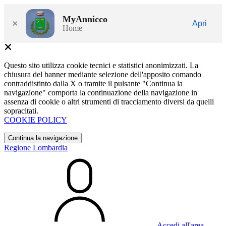
MyAnnicco
×
Apri
Home
Questo sito utilizza cookie tecnici e statistici anonimizzati. La
chiusura del banner mediante selezione dell'apposito comando
contraddistinto dalla X o tramite il pulsante "Continua la
navigazione" comporta la continuazione della navigazione in
assenza di cookie o altri strumenti di tracciamento diversi da quelli
sopracitati.
COOKIE POLICY
Continua la navigazione
Regione Lombardia
Accedi all'area