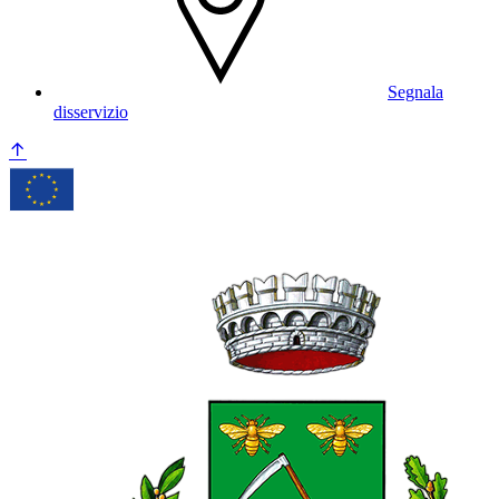
Segnala
disservizio