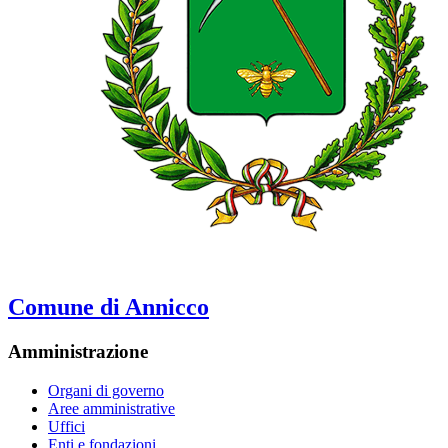
Comune di Annicco
Amministrazione
Organi di governo
Aree amministrative
Uffici
Enti e fondazioni