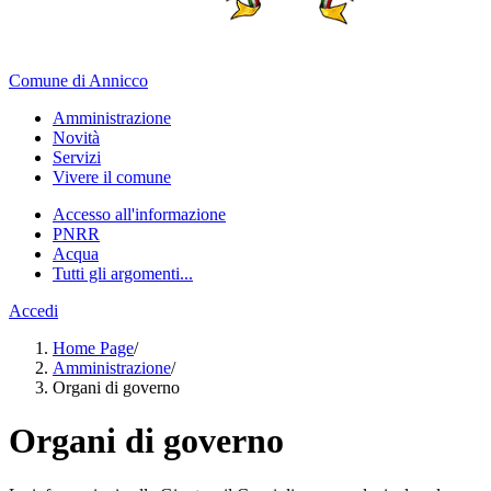
Comune di Annicco
Amministrazione
Novità
Servizi
Vivere il comune
Accesso all'informazione
PNRR
Acqua
Tutti gli argomenti...
Accedi
Home Page
/
Amministrazione
/
Organi di governo
Organi di governo