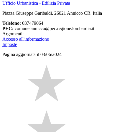
Ufficio Urbanistica - Edilizia Privata
Piazza Giuseppe Garibaldi, 26021 Annicco CR, Italia
Telefono:
037479064
PEC:
comune.annicco@pec.regione.lombardia.it
Argomenti:
Accesso all'informazione
Imposte
Pagina aggiornata il 03/06/2024