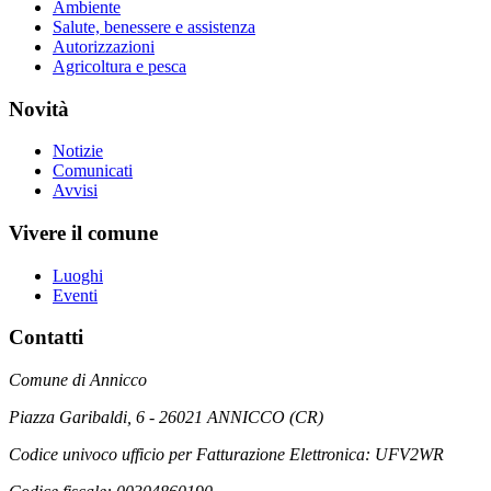
Ambiente
Salute, benessere e assistenza
Autorizzazioni
Agricoltura e pesca
Novità
Notizie
Comunicati
Avvisi
Vivere il comune
Luoghi
Eventi
Contatti
Comune di Annicco
Piazza Garibaldi, 6 - 26021 ANNICCO (CR)
Codice univoco ufficio per Fatturazione Elettronica: UFV2WR