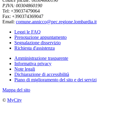
Codice fiscale: 00304860190
P.IVA: 00304860190
Tel: +39037479064
Fax: +390374369047
Email:
comune.annicco@pec.regione.lombardia.it
Leggi le FAQ
Prenotazione appuntamento
Segnalazione disservizio
Richiesta d'assistenza
Amministrazione trasparente
Informativa privacy
Note legali
Dichiarazione di accessibilità
Piano di miglioramento del sito e dei servizi
Mappa del sito
©
MyCity