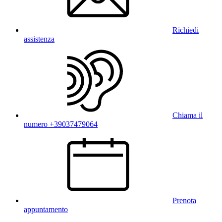
Richiedi
assistenza
Chiama il
numero +39037479064
Prenota
appuntamento