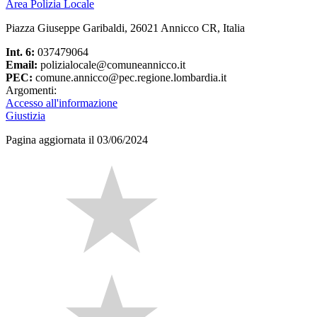
Area Polizia Locale
Piazza Giuseppe Garibaldi, 26021 Annicco CR, Italia
Int. 6:
037479064
Email:
polizialocale@comuneannicco.it
PEC:
comune.annicco@pec.regione.lombardia.it
Argomenti:
Accesso all'informazione
Giustizia
Pagina aggiornata il 03/06/2024