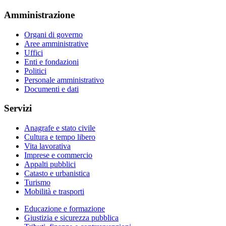
Amministrazione
Organi di governo
Aree amministrative
Uffici
Enti e fondazioni
Politici
Personale amministrativo
Documenti e dati
Servizi
Anagrafe e stato civile
Cultura e tempo libero
Vita lavorativa
Imprese e commercio
Appalti pubblici
Catasto e urbanistica
Turismo
Mobilità e trasporti
Educazione e formazione
Giustizia e sicurezza pubblica