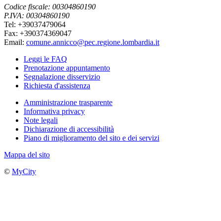
Codice fiscale: 00304860190
P.IVA: 00304860190
Tel: +39037479064
Fax: +390374369047
Email:
comune.annicco@pec.regione.lombardia.it
Leggi le FAQ
Prenotazione appuntamento
Segnalazione disservizio
Richiesta d'assistenza
Amministrazione trasparente
Informativa privacy
Note legali
Dichiarazione di accessibilità
Piano di miglioramento del sito e dei servizi
Mappa del sito
©
MyCity