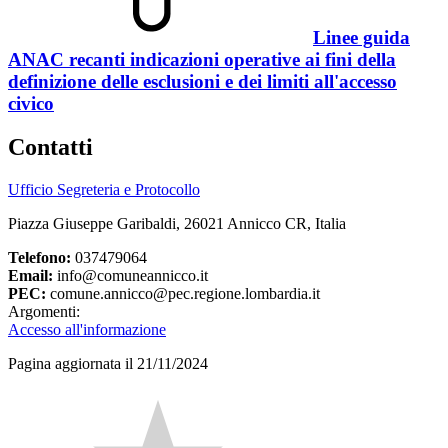
Linee guida
ANAC recanti indicazioni operative ai fini della
definizione delle esclusioni e dei limiti all'accesso
civico
Contatti
Ufficio Segreteria e Protocollo
Piazza Giuseppe Garibaldi, 26021 Annicco CR, Italia
Telefono:
037479064
Email:
info@comuneannicco.it
PEC:
comune.annicco@pec.regione.lombardia.it
Argomenti:
Accesso all'informazione
Pagina aggiornata il 21/11/2024