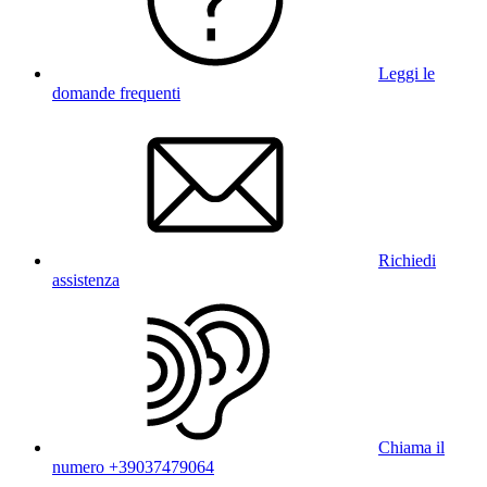
Leggi le
domande frequenti
Richiedi
assistenza
Chiama il
numero +39037479064