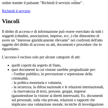
online tramite il pulsante "Richiedi il servizio online" .
Richiedi il servizio
Vincoli
Il diritto di accesso e di informazione può essere esercitato da tutti i
soggetti (cittadini, associazioni, imprese, ecc..) che dimostrino di
avere un "interesse giuridicamente rilevante" nei confronti dell'atto
oggetto del diritto di accesso su atti, documenti e procedure che lo
riguardano.
L'accesso è escluso solo per alcune categorie di atti:
quelli coperti da segreto di Stato,
quei documenti la cui visione sarebbe pregiudiziale per:
- l'ordine pubblico, la prevenzione e repressione della
criminalità,
- la politica monetaria e valutaria,
- la sicurezza, la difesa nazionale e le relazioni internazionali,
- la riservatezza di terzi, persone, gruppi, imprese
(garantendone la visione ai diretti interessati). Es. documenti
sul personale, sulla vita privata, relazioni o rapporti che
implicano una valutazione morale, tecniche di investigazione