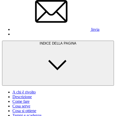
Invia
INDICE DELLA PAGINA
A chi è rivolto
Descrizione
Come fare
Cosa serve
Cosa si ottiene
Tempi e scadenze