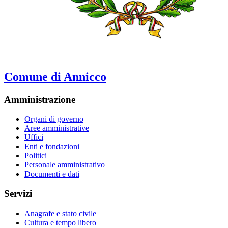
Comune di Annicco
Amministrazione
Organi di governo
Aree amministrative
Uffici
Enti e fondazioni
Politici
Personale amministrativo
Documenti e dati
Servizi
Anagrafe e stato civile
Cultura e tempo libero