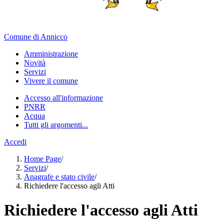
Comune di Annicco
Amministrazione
Novità
Servizi
Vivere il comune
Accesso all'informazione
PNRR
Acqua
Tutti gli argomenti...
Accedi
Home Page
/
Servizi
/
Anagrafe e stato civile
/
Richiedere l'accesso agli Atti
Richiedere l'accesso agli Atti