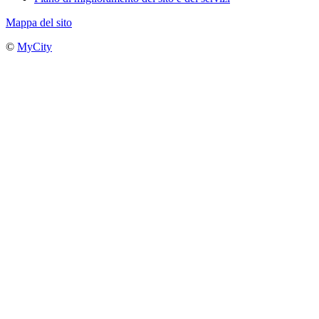
Mappa del sito
©
MyCity