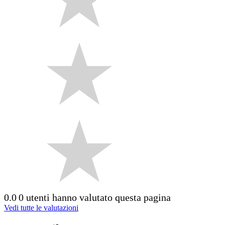
0.0
0 utenti hanno valutato questa pagina
Vedi tutte le valutazioni