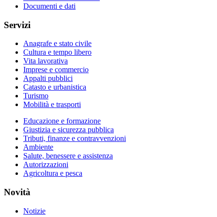
Documenti e dati
Servizi
Anagrafe e stato civile
Cultura e tempo libero
Vita lavorativa
Imprese e commercio
Appalti pubblici
Catasto e urbanistica
Turismo
Mobilità e trasporti
Educazione e formazione
Giustizia e sicurezza pubblica
Tributi, finanze e contravvenzioni
Ambiente
Salute, benessere e assistenza
Autorizzazioni
Agricoltura e pesca
Novità
Notizie