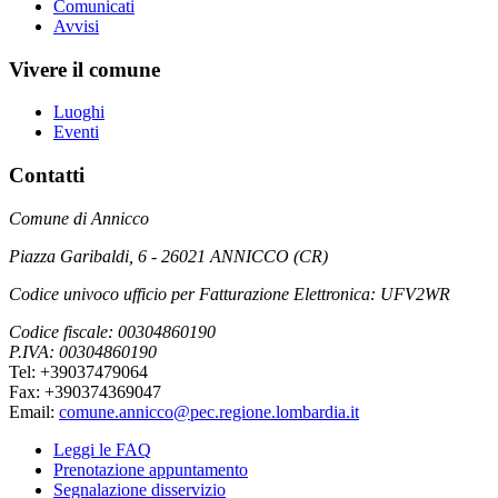
Comunicati
Avvisi
Vivere il comune
Luoghi
Eventi
Contatti
Comune di Annicco
Piazza Garibaldi, 6 - 26021 ANNICCO (CR)
Codice univoco ufficio per Fatturazione Elettronica: UFV2WR
Codice fiscale: 00304860190
P.IVA: 00304860190
Tel: +39037479064
Fax: +390374369047
Email:
comune.annicco@pec.regione.lombardia.it
Leggi le FAQ
Prenotazione appuntamento
Segnalazione disservizio