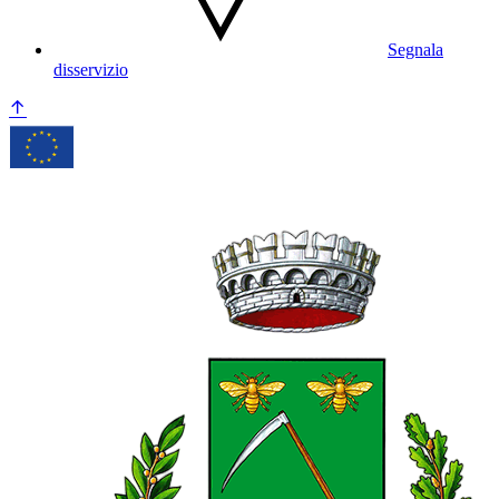
Segnala
disservizio