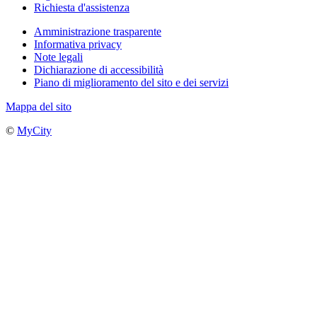
Richiesta d'assistenza
Amministrazione trasparente
Informativa privacy
Note legali
Dichiarazione di accessibilità
Piano di miglioramento del sito e dei servizi
Mappa del sito
©
MyCity