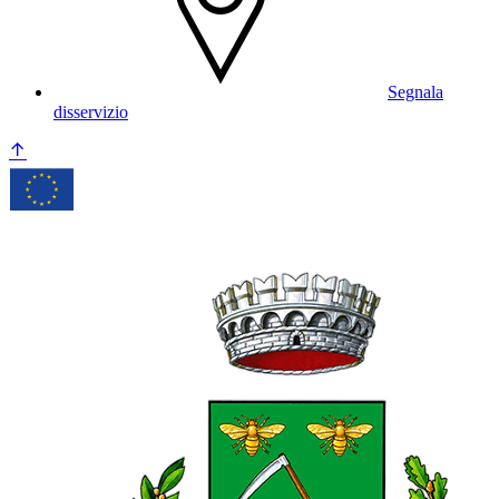
Segnala
disservizio