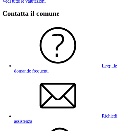
Vedi tutte le valutazioni
Contatta il comune
Leggi le
domande frequenti
Richiedi
assistenza