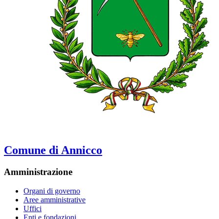
Comune di Annicco
Amministrazione
Organi di governo
Aree amministrative
Uffici
Enti e fondazioni