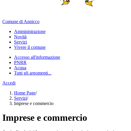
Comune di Annicco
Amministrazione
Novità
Servizi
Vivere il comune
Accesso all'informazione
PNRR
Acqua
Tutti gli argomenti...
Accedi
Home Page
/
Servizi
/
Imprese e commercio
Imprese e commercio