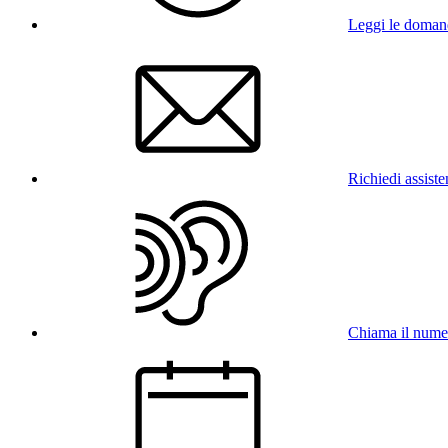
Leggi le doman
Richiedi assist
Chiama il num