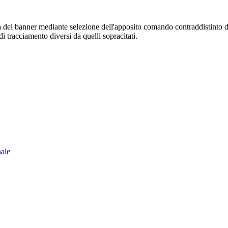
sura del banner mediante selezione dell'apposito comando contraddistinto 
i tracciamento diversi da quelli sopracitati.
nale