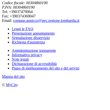
Codice fiscale: 00304860190
P.IVA: 00304860190
Tel: +39037479064
Fax: +390374369047
Email:
comune.annicco@pec.regione.lombardia.it
Leggi le FAQ
Prenotazione appuntamento
Segnalazione disservizio
Richiesta d'assistenza
Amministrazione trasparente
Informativa privacy
Note legali
Dichiarazione di accessibilità
Piano di miglioramento del sito e dei servizi
Mappa del sito
©
MyCity