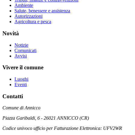
Ambiente
Salute, benessere e assistenza
Autorizzazioni
Agricoltura e pesca
Novità
Notizie
Comunicati
Avvisi
Vivere il comune
Luoghi
Eventi
Contatti
Comune di Annicco
Piazza Garibaldi, 6 - 26021 ANNICCO (CR)
Codice univoco ufficio per Fatturazione Elettronica: UFV2WR