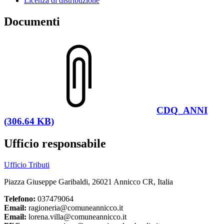
Licenza di distribuzione
Documenti
CDQ_ANNI
(306.64 KB)
Ufficio responsabile
Ufficio Tributi
Piazza Giuseppe Garibaldi, 26021 Annicco CR, Italia
Telefono:
037479064
Email:
ragioneria@comuneannicco.it
Email:
lorena.villa@comuneannicco.it