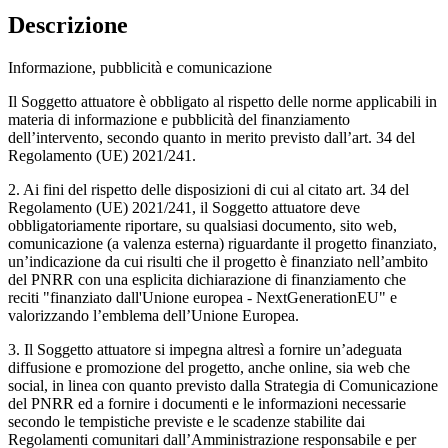
Descrizione
Informazione, pubblicità e comunicazione
Il Soggetto attuatore è obbligato al rispetto delle norme applicabili in
materia di informazione e pubblicità del finanziamento
dell’intervento, secondo quanto in merito previsto dall’art. 34 del
Regolamento (UE) 2021/241.
2. Ai fini del rispetto delle disposizioni di cui al citato art. 34 del
Regolamento (UE) 2021/241, il Soggetto attuatore deve
obbligatoriamente riportare, su qualsiasi documento, sito web,
comunicazione (a valenza esterna) riguardante il progetto finanziato,
un’indicazione da cui risulti che il progetto è finanziato nell’ambito
del PNRR con una esplicita dichiarazione di finanziamento che
reciti "finanziato dall'Unione europea - NextGenerationEU" e
valorizzando l’emblema dell’Unione Europea.
3. Il Soggetto attuatore si impegna altresì a fornire un’adeguata
diffusione e promozione del progetto, anche online, sia web che
social, in linea con quanto previsto dalla Strategia di Comunicazione
del PNRR ed a fornire i documenti e le informazioni necessarie
secondo le tempistiche previste e le scadenze stabilite dai
Regolamenti comunitari dall’Amministrazione responsabile e per