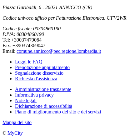
Piazza Garibaldi, 6 - 26021 ANNICCO (CR)
Codice univoco ufficio per Fatturazione Elettronica: UFV2WR
Codice fiscale: 00304860190
P.IVA: 00304860190
Tel: +39037479064
Fax: +390374369047
Email:
comune.annicco@pec.regione.lombardia.it
Leggi le FAQ
Prenotazione appuntamento
Segnalazione disservizio
Richiesta d'assistenza
Amministrazione trasparente
Informativa privacy
Note legali
Dichiarazione di accessibilità
Piano di miglioramento del sito e dei servizi
Mappa del sito
©
MyCity