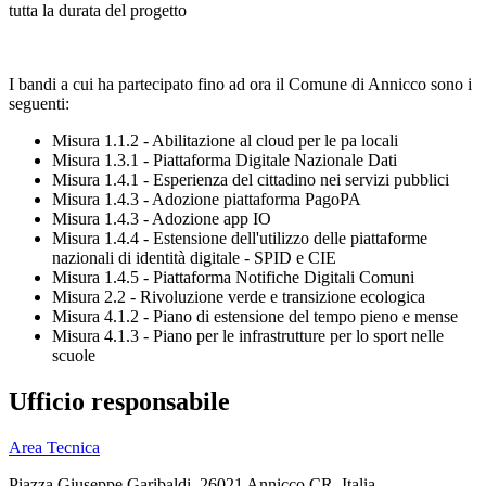
tutta la durata del progetto
I bandi a cui ha partecipato fino ad ora il Comune di Annicco sono i
seguenti:
Misura 1.1.2 - Abilitazione al cloud per le pa locali
Misura 1.3.1 - Piattaforma Digitale Nazionale Dati
Misura 1.4.1 - Esperienza del cittadino nei servizi pubblici
Misura 1.4.3 - Adozione piattaforma PagoPA
Misura 1.4.3 - Adozione app IO
Misura 1.4.4 - Estensione dell'utilizzo delle piattaforme
nazionali di identità digitale - SPID e CIE
Misura 1.4.5 - Piattaforma Notifiche Digitali Comuni
Misura 2.2 - Rivoluzione verde e transizione ecologica
Misura 4.1.2 - Piano di estensione del tempo pieno e mense
Misura 4.1.3 - Piano per le infrastrutture per lo sport nelle
scuole
Ufficio responsabile
Area Tecnica
Piazza Giuseppe Garibaldi, 26021 Annicco CR, Italia