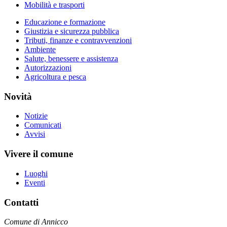
Mobilità e trasporti
Educazione e formazione
Giustizia e sicurezza pubblica
Tributi, finanze e contravvenzioni
Ambiente
Salute, benessere e assistenza
Autorizzazioni
Agricoltura e pesca
Novità
Notizie
Comunicati
Avvisi
Vivere il comune
Luoghi
Eventi
Contatti
Comune di Annicco