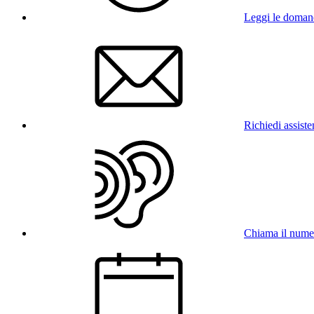
Leggi le doman
Richiedi assist
Chiama il num