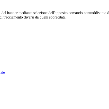
sura del banner mediante selezione dell'apposito comando contraddistinto 
i tracciamento diversi da quelli sopracitati.
nale