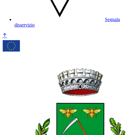
Segnala
disservizio