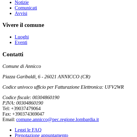
Notizie
Comunicati
Avvisi
Vivere il comune
Luoghi
Eventi
Contatti
Comune di Annicco
Piazza Garibaldi, 6 - 26021 ANNICCO (CR)
Codice univoco ufficio per Fatturazione Elettronica: UFV2WR
Codice fiscale: 00304860190
P.IVA: 00304860190
Tel: +39037479064
Fax: +390374369047
Email:
comune.annicco@pec.regione.lombardia.it
Leggi le FAQ
Prenotazione appuntamento