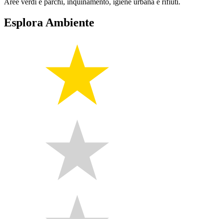
Aree verdi e parchi, inquinamento, igiene urbana e rifiuti.
Esplora Ambiente